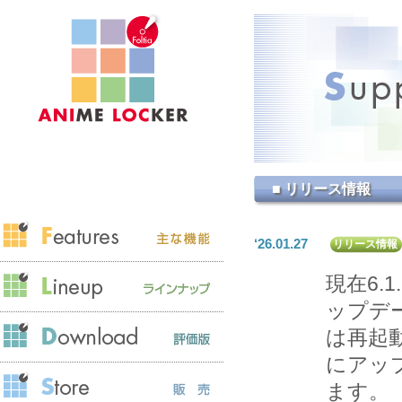
■ リリース情報
‘26.01.27
リリース情報
現在6.
ップデ
は再起
にアッ
ます。