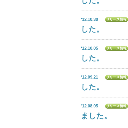
した。
‘12.10.30
リリース情報
した。
‘12.10.05
リリース情報
した。
‘12.09.21
リリース情報
した。
‘12.08.05
リリース情報
ました。