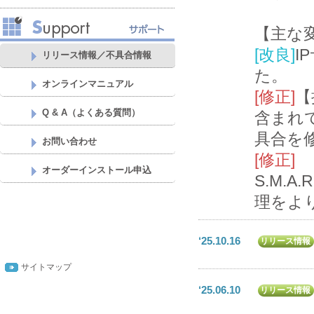
【主な
[改良]
I
リリース情報／不具合情報
た。
オンラインマニュアル
[修正]
【
Q & A（よくある質問）
含まれ
具合を
お問い合わせ
[修正]
オーダーインストール申込
S.M.
理をよ
‘25.10.16
リリース情報
サイトマップ
‘25.06.10
リリース情報